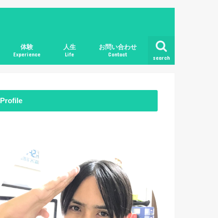
体験
人生
お問い合わせ
Experience
Life
Contact
search
Profile