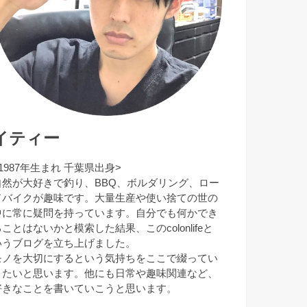
イティー
1987年生まれ 千葉県出身>
自然が大好きで釣り、BBQ、ボルダリング、ロー
ドバイクが趣味です。大量生産や使い捨ての世の
中に常に疑問を持っています。自分でも何かでき
ことはないかと模索した結果、このcolonlifeと
いうブログを立ち上げました。
モノを大切にするという気持ちをここで綴ってい
きたいと思います。他にも日常や趣味関連など、
好きなことを書いていこうと思います。