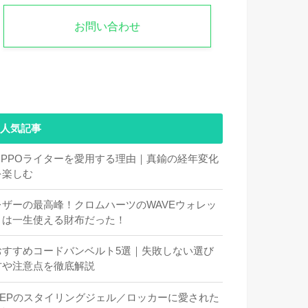
お問い合わせ
人気記事
ZIPPOライターを愛用する理由｜真鍮の経年変化
を楽しむ
レザーの最高峰！クロムハーツのWAVEウォレッ
トは一生使える財布だった！
おすすめコードバンベルト5選｜失敗しない選び
方や注意点を徹底解説
DEPのスタイリングジェル／ロッカーに愛された