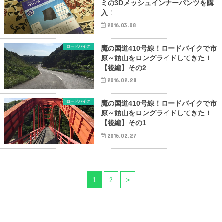
ミの3Dメッシュインナーパンツを購
入！
2016.03.08
ロードバイク
魔の国道410号線！ロードバイクで市
原～館山をロングライドしてきた！
【後編】その2
2016.02.28
ロードバイク
魔の国道410号線！ロードバイクで市
原～館山をロングライドしてきた！
【後編】その1
2016.02.27
1
2
>