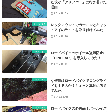
た僕が「クリフバー」に行き着いた
理由
2016.12.06
ロードバイク
レックマウントでガーミンとキャッ
トアイのライトを取り付けてみた！
2016.10.30
ロードバイク
ロードバイクのホイール盗難防止に
「PINHEAD」を導入してみた！
2016.10.19
ロードバイク
なぜ僕はロードバイクでロングライ
ドをするのか？ちょっと真剣に考え
てみた。
2016.03.10
ロードバイク
ロードバイクの必需品！パールイズ