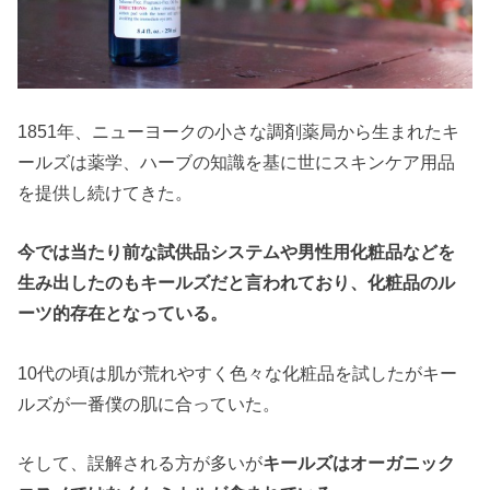
1851年、ニューヨークの小さな調剤薬局から生まれたキ
ールズは薬学、ハーブの知識を基に世にスキンケア用品
を提供し続けてきた。
今では当たり前な試供品システムや男性用化粧品などを
生み出したのもキールズだと言われており、化粧品のル
ーツ的存在となっている。
10代の頃は肌が荒れやすく色々な化粧品を試したがキー
ルズが一番僕の肌に合っていた。
そして、誤解される方が多いが
キールズはオーガニック