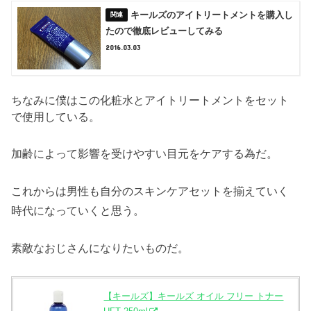
キールズのアイトリートメントを購入し
たので徹底レビューしてみる
2016.03.03
ちなみに僕はこの化粧水とアイトリートメントをセット
で使用している。
加齢によって影響を受けやすい目元をケアする為だ。
これからは男性も自分のスキンケアセットを揃えていく
時代になっていくと思う。
素敵なおじさんになりたいものだ。
【キールズ】キールズ オイル フリー トナー