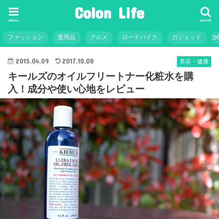
Colon Life
menu
search
ファッション
愛用品
グルメ
ロードバイク
ガジェット
2015.04.09
2017.10.08
美容・健康
キールズのオイルフリートナー化粧水を購
入！成分や使い心地をレビュー