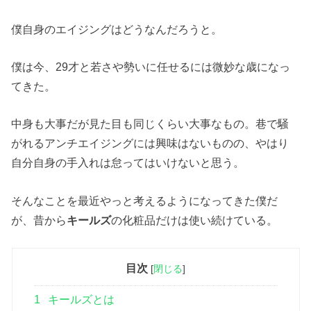
僕自身のエイジングはどうなんだろうと。
僕は今、29才と若さや勢いに任せるには微妙な歳になっ
てきた。
中身も大事だが見た目も同じくらい大事なもの。巷で騒
がれるアンチエイジングには興味はないものの、やはり
自分自身の手入れは怠ってはいけないと思う。
そんなことを最近やっと考えるようになってきた僕だ
が、昔から
キールズ
の化粧品だけは使い続けている。
目次
[
閉じる
]
1
キールズとは