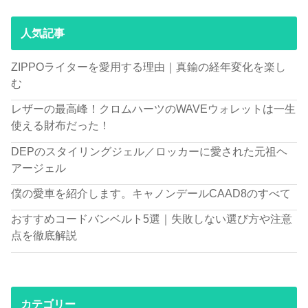
人気記事
ZIPPOライターを愛用する理由｜真鍮の経年変化を楽し
む
レザーの最高峰！クロムハーツのWAVEウォレットは一生
使える財布だった！
DEPのスタイリングジェル／ロッカーに愛された元祖ヘ
アージェル
僕の愛車を紹介します。キャノンデールCAAD8のすべて
おすすめコードバンベルト5選｜失敗しない選び方や注意
点を徹底解説
カテゴリー