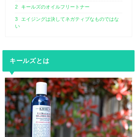
2
キールズのオイルフリートナー
3
エイジングは決してネガティブなものではな
い
キールズとは