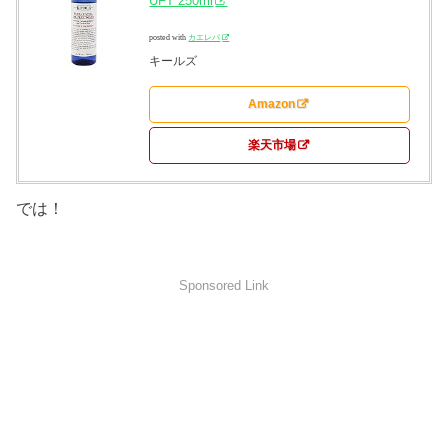
UFT 250ml
posted with
カエレバ
キールズ
Amazon
楽天市場
では！
Sponsored Link