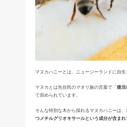
マヌカハニーとは、ニュージーランドに自生
マヌカとは先住民のマオリ族の言葉で「
復活
て崇められています。
そんな特別な木から採れるマヌカハニーは、
つメチルグリオキサールという成分が含まれ