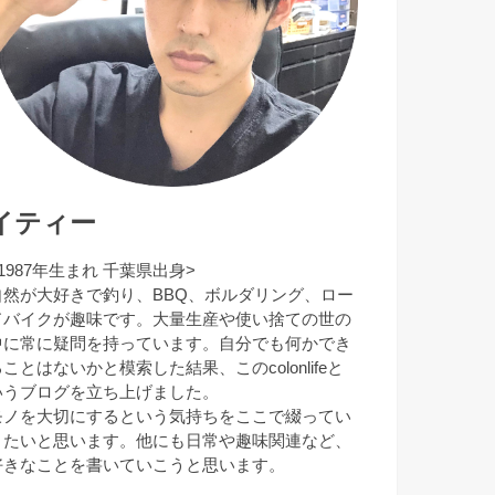
イティー
1987年生まれ 千葉県出身>
自然が大好きで釣り、BBQ、ボルダリング、ロー
ドバイクが趣味です。大量生産や使い捨ての世の
中に常に疑問を持っています。自分でも何かでき
ことはないかと模索した結果、このcolonlifeと
いうブログを立ち上げました。
モノを大切にするという気持ちをここで綴ってい
きたいと思います。他にも日常や趣味関連など、
好きなことを書いていこうと思います。