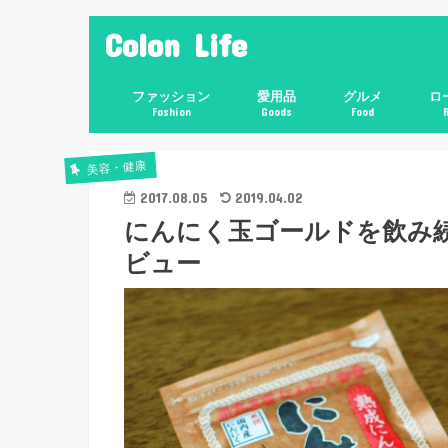
Colon Life
ファッション
愛用品
グルメ
ロ
Fashion
Goods
Food
美容・健康
2017.08.05
2019.04.02
にんにく玉ゴールドを飲み
ビュー