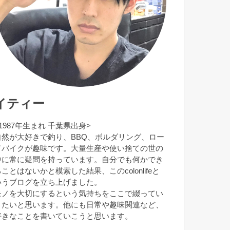
イティー
1987年生まれ 千葉県出身>
自然が大好きで釣り、BBQ、ボルダリング、ロー
ドバイクが趣味です。大量生産や使い捨ての世の
中に常に疑問を持っています。自分でも何かでき
ことはないかと模索した結果、このcolonlifeと
いうブログを立ち上げました。
モノを大切にするという気持ちをここで綴ってい
きたいと思います。他にも日常や趣味関連など、
好きなことを書いていこうと思います。