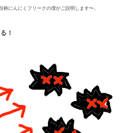
自称にんにくフリークの僕がご説明します〜。
ある！