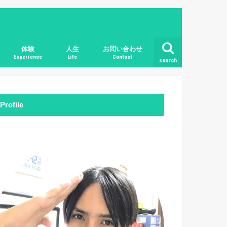
体験
人生
お問い合わせ
Experience
Life
Contact
search
Profile