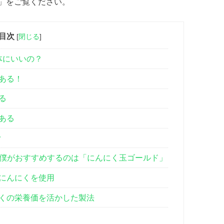
」をご覧ください。
目次
[
閉じる
]
体にいいの？
ある！
る
ある
？
た僕がおすすめするのは「にんにく玉ゴールド」
にんにくを使用
くの栄養価を活かした製法