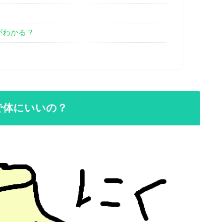
がわかる？
で体にいいの？