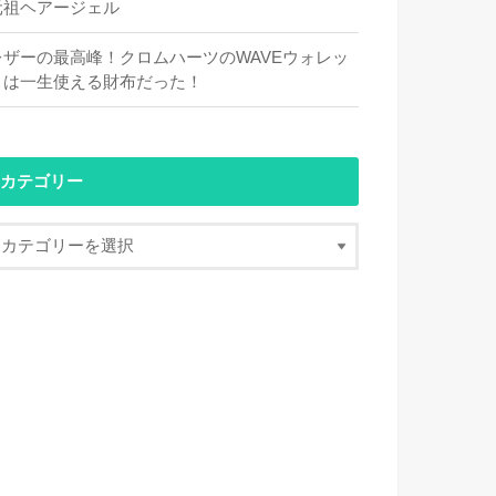
元祖ヘアージェル
レザーの最高峰！クロムハーツのWAVEウォレッ
トは一生使える財布だった！
カテゴリー