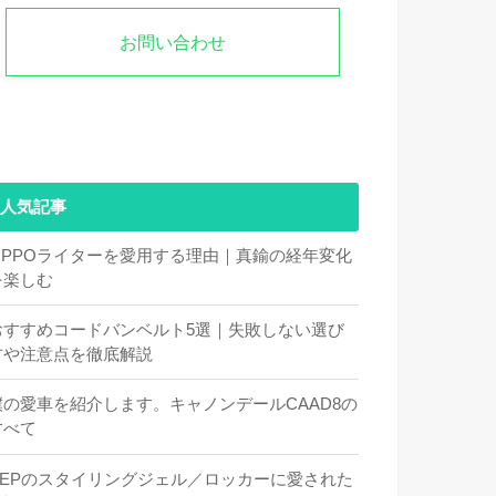
お問い合わせ
人気記事
ZIPPOライターを愛用する理由｜真鍮の経年変化
を楽しむ
おすすめコードバンベルト5選｜失敗しない選び
方や注意点を徹底解説
僕の愛車を紹介します。キャノンデールCAAD8の
すべて
DEPのスタイリングジェル／ロッカーに愛された