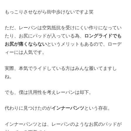
もっこりさせながら街中歩けないですよ笑
ただ、
レーパンは空気抵抗を受けにくい作りになってい
たり、お尻にパッドが入っている為、
ロングライドでも
お尻が痛くならない
というメリット
もあるので、ローデ
ィーには人気です。
実際、本気でライドしている方はみんな履いてますし
ね。
でも、僕は汎用性を考えレーパンは却下。
代わりに見つけたのが
インナーパンツ
という存在。
インナーパンツとは、レーパンのようなお尻のパッドが