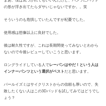
の形が浮き出てたらダサいじゃないですか。。笑
そういうのも危惧していたんですが杞憂でした。
使用感は想像以上に良好でした。
後は耐久性ですが、これは長期間使ってみないとわから
ないので今後レビューしていこうと思います。
ロングライドしている人で
レーパンはやだ！という人は
インナーパンツという選択がベスト
だと思います。
パールイズミはサイクリストからの信頼も厚いので、失
敗したくない人はこの3Dパッドを試してみてはどうでし
ょう？