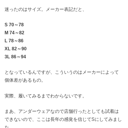
迷ったのはサイズ。メーカー表記だと、
S 70～78
M 74～82
L 78～86
XL 82～90
3L 86～94
となっているんですが、こういうのはメーカーによって
個体差があるもの。
実際、履いてみるまでわからないです。
まあ、アンダーウェアなので店舗行ったとしても試着は
できないので、ここは長年の感覚を信じて
S
にしてみまし
た。