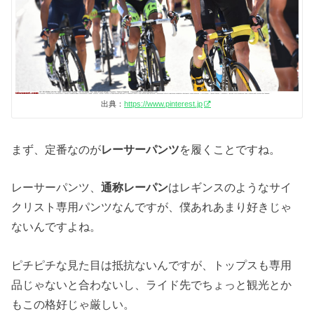
出典：
https://www.pinterest.jp
まず、定番なのが
レーサーパンツ
を履くことですね。
レーサーパンツ、
通称レーパン
はレギンスのようなサイ
クリスト専用パンツなんですが、僕あれあまり好きじゃ
ないんですよね。
ピチピチな見た目は抵抗ないんですが、トップスも専用
品じゃないと合わないし、ライド先でちょっと観光とか
もこの格好じゃ厳しい。