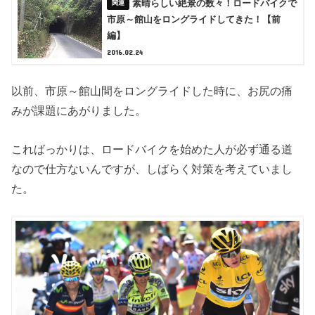
素晴らしい絶景の数々！ロードバイクで
市原～館山をロングライドしてきた！【前
編】
2016.02.24
以前、市原～館山間をロングライドした時に、お尻の痛
みが課題にあがりました。
こればっかりは、ロードバイクを始めた人が必ず通る道
なので仕方ないんですが、しばらく対策を考えていまし
た。