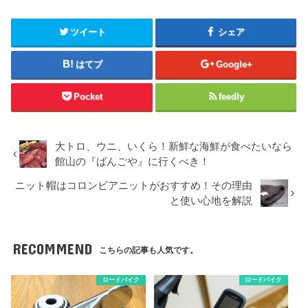
ツイート
シェア
はてブ
Google+
Pocket
feedly
大トロ、ウニ、いくら！新鮮な海鮮が食べたいなら
館山の『ばんごや』に行くべき！
ニット帽はコロンビアニットがおすすめ！その理由
と使い心地を解説
RECOMMEND
こちらの記事も人気です。
ロードバイク
ロードバイク