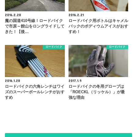
2016.2.28
2016.2.21
魔の国道410号線！ロードバイク
ロードバイク用ボトルはキャメル
で市原～館山をロングライドして
バックのポディウムアイスがおす
きた！【後…
すめ！
ロードバイク
ロードバイク
2016.1.28
2017.1.9
ロードバイクの六角レンチはワイ
ロードバイクの冬用グローブは
ズのスーパーボールレンチがおす
「ROECKL（リッケル）」が最
すめ
強な理由