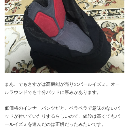
まあ、でもさすがは高機能が売りのパールイズミ。オー
ルラウンドでも十分パッドに厚みがあります。
低価格のインナーパンツだと、ペラペラで意味のないパ
ッドが付いていたりするらしいので、値段は高くてもパ
ールイズミを選んだのは正解だったみたいです。