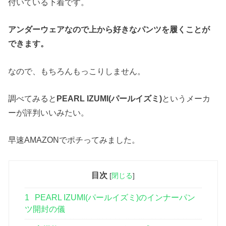
付いている下着です。
アンダーウェアなので上から好きなパンツを履くことが
できます。
なので、もちろんもっこりしません。
調べてみると
PEARL IZUMI(パールイズミ)
というメーカ
ーが評判いいみたい。
早速AMAZONでポチってみました。
目次
[
閉じる
]
1
PEARL IZUMI(パールイズミ)のインナーパン
ツ開封の儀