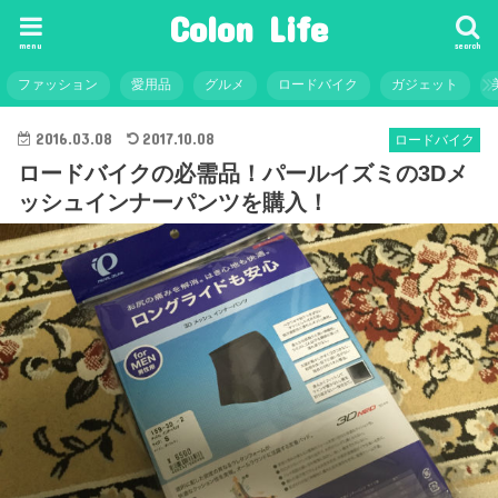
Colon Life
menu
search
ファッション
愛用品
グルメ
ロードバイク
ガジェット
2016.03.08
2017.10.08
ロードバイク
ロードバイクの必需品！パールイズミの3Dメ
ッシュインナーパンツを購入！