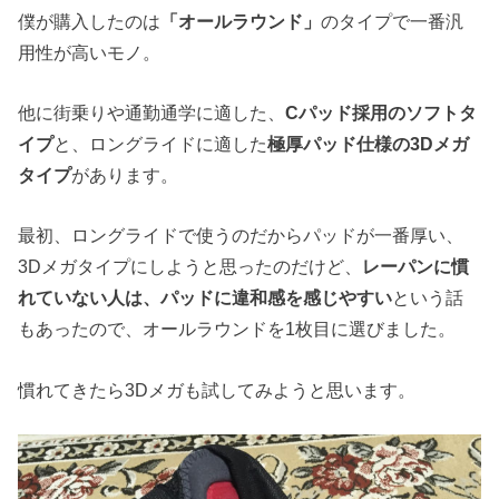
僕が購入したのは
「オールラウンド」
のタイプで一番汎
用性が高いモノ。
他に街乗りや通勤通学に適した、
Cパッド採用のソフトタ
イプ
と、ロングライドに適した
極厚パッド仕様の3Dメガ
タイプ
があります。
最初、ロングライドで使うのだからパッドが一番厚い、
3Dメガタイプにしようと思ったのだけど、
レーパンに慣
れていない人は、パッドに違和感を感じやすい
という話
もあったので、オールラウンドを1枚目に選びました。
慣れてきたら3Dメガも試してみようと思います。