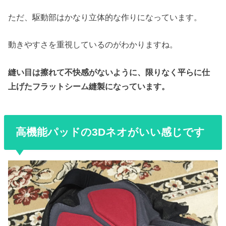
ただ、駆動部はかなり立体的な作りになっています。
動きやすさを重視しているのがわかりますね。
縫い目は擦れて不快感がないように、限りなく平らに仕
上げた
フラットシーム縫製
になっています。
高機能パッドの3Dネオがいい感じです