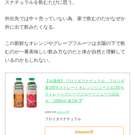
スナチュラルを飲むたびに思う。
外出先では中々売っていない為、家で飲むのだがなぜか
外に出て飲みたくなる。
この新鮮なオレンジやグレープフルーツは太陽の下で飲
むのが一番美味しい飲み方なのだと体が自然と理解して
いるのかもしれない。
【冷蔵便】 フロリダスナチュラル フロリダ
産100％ストレートオレンジジュース＆100％
ストレートグレープフルーツジュース詰合
せ 1000ml×各2本
posted with
カエレバ
フロリダスナチュラル
Amazon