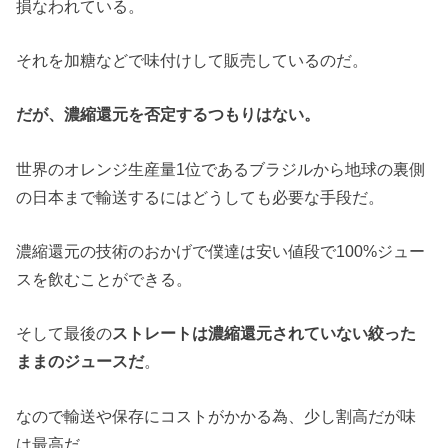
損なわれている。
それを加糖などで味付けして販売しているのだ。
だが、濃縮還元を否定するつもりはない。
世界のオレンジ生産量1位であるブラジルから地球の裏側
の日本まで輸送するにはどうしても必要な手段だ。
濃縮還元の技術のおかげで僕達は安い値段で100%ジュー
スを飲むことができる。
そして最後の
ストレートは濃縮還元されていない絞った
ままのジュースだ
。
なので輸送や保存にコストがかかる為、少し割高だが味
は最高だ。