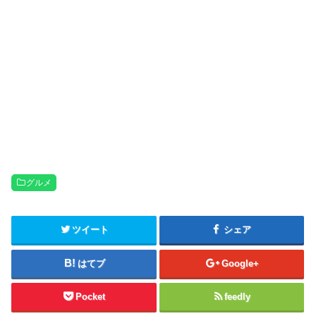
グルメ
ツイート
シェア
はてブ
Google+
Pocket
feedly