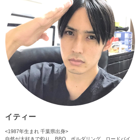
イティー
<1987年生まれ 千葉県出身>
自然が大好きで釣り、BBQ、ボルダリング、ロードバイ