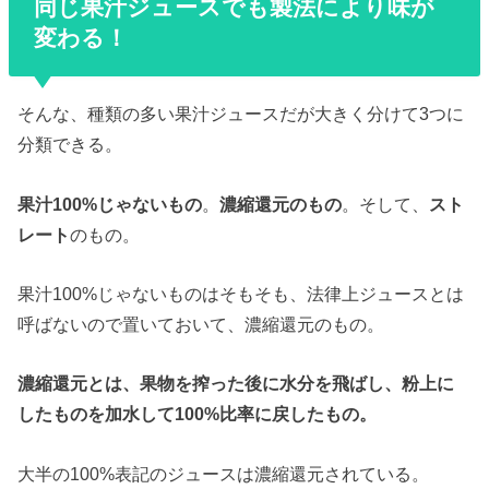
同じ果汁ジュースでも製法により味が
変わる！
そんな、種類の多い果汁ジュースだが大きく分けて3つに
分類できる。
果汁100%じゃないもの
。
濃縮還元のもの
。そして、
スト
レート
のもの。
果汁100%じゃないものはそもそも、法律上ジュースとは
呼ばないので置いておいて、濃縮還元のもの。
濃縮還元とは、果物を搾った後に水分を飛ばし、粉上に
したものを加水して100%比率に戻したもの。
大半の100%表記のジュースは濃縮還元されている。