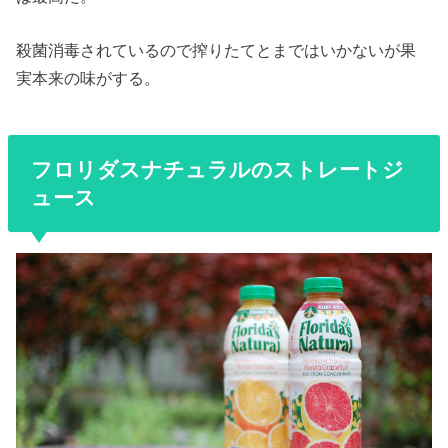
殺菌消毒されているので搾りたてとまではいかないが果
実本来の味がする。
フロリダスナチュラルのストレートジ
ュース