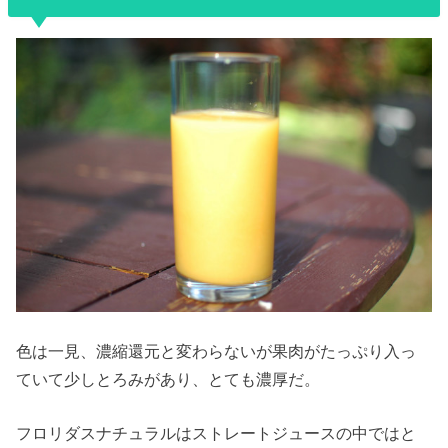
色は一見、濃縮還元と変わらないが果肉がたっぷり入っ
ていて少しとろみがあり、とても濃厚だ。
フロリダスナチュラルはストレートジュースの中ではと