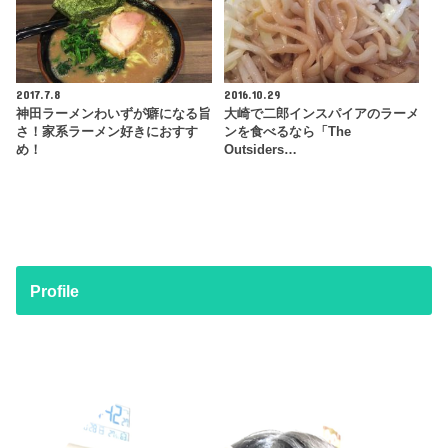
2017.7.8
2016.10.29
神田ラーメンわいずが癖になる旨
大崎で二郎インスパイアのラーメ
さ！家系ラーメン好きにおすす
ンを食べるなら「The
め！
Outsiders…
Profile