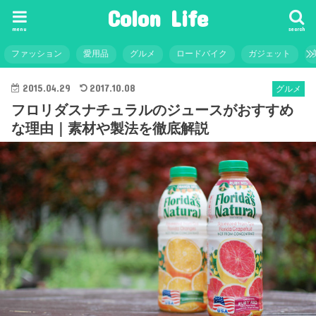
Colon Life
menu
search
ファッション
愛用品
グルメ
ロードバイク
ガジェット
2015.04.29
2017.10.08
グルメ
フロリダスナチュラルのジュースがおすすめ
な理由｜素材や製法を徹底解説