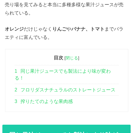
売り場を見てみると本当に多種多様な果汁ジュースが売
られている。
オレンジ
だけじゃなく
りんご
や
バナナ、トマト
までバラ
エティに富んでいる。
目次
[
閉じる
]
1
同じ果汁ジュースでも製法により味が変わ
る！
2
フロリダスナチュラルのストレートジュース
3
搾りたてのような果肉感