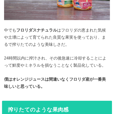
中でも
フロリダスナチュラル
はフロリダの恵まれた気候
や土壌によって育てられた良質な果実を使っており、ま
るで搾りたてのような美味しさだ。
24時間以内に搾汁され、その後急速に冷却することによ
って鮮度やミネラルを損なうことなく製品化している。
僕はオレンジジュースは間違いなくフロリダ産が一番美
味しいと思っている。
搾りたてのような果肉感