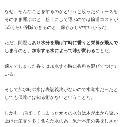
なぜ、そんなことをするのかというと絞ったジュースを
そのまま運ぶのと、粉上にして運ぶのでは輸送コストが
1/5くらい削減できるのと、保存がしやすいからだ。
ただ、問題もあり
水分を飛ばす時に香りと栄養が飛んで
しまう
のと、
加水する水によって味が変わる
ことだ。
飛んでしまった香りは加水する時に香料も混ぜてつけて
いる。
そして加水時の水は表記義務がないので水道水だったと
しても僕達には知る術がないということだ。
しかも、飛ばしてしまった元々の水分は木が土から吸い
上げた栄養を多く含んだ水の為、果汁本来の美味しさが