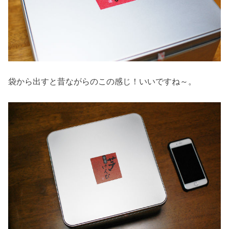
袋から出すと昔ながらのこの感じ！いいですね～。