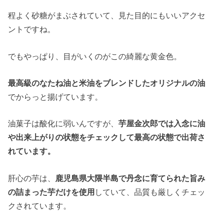
程よく砂糖がまぶされていて、見た目的にもいいアクセ
ントですね。
でもやっぱり、目がいくのがこの綺麗な黄金色。
最高級のなたね油と米油をブレンドしたオリジナルの油
でからっと揚げています。
油菓子は酸化に弱いんですが、
芋屋金次郎では入念に油
や出来上がりの状態をチェックして最高の状態で出荷さ
れています。
肝心の芋は、
鹿児島県大隈半島で丹念に育てられた旨み
の詰まった芋だけを使用
していて、品質も厳しくチェッ
クされています。