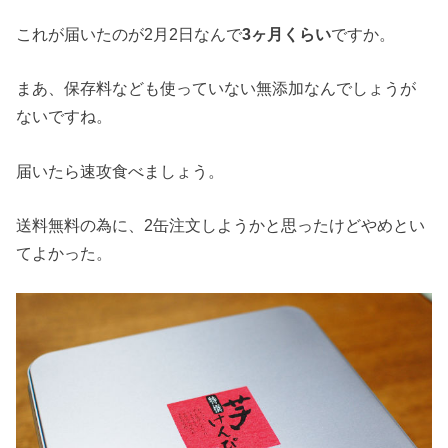
これが届いたのが2月2日なんで
3ヶ月くらい
ですか。
まあ、保存料なども使っていない無添加なんでしょうが
ないですね。
届いたら速攻食べましょう。
送料無料の為に、2缶注文しようかと思ったけどやめとい
てよかった。