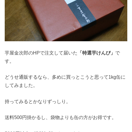
芋屋金次郎のHPで注文して届いた
「特選芋けんぴ」
で
す。
どうせ通販するなら、多めに買っとこうと思って1kg缶に
してみました。
持ってみるとかなりずっしり。
送料500円掛かるし、袋物よりも缶の方がお得です。