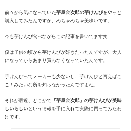
前々から気になっていた
芋屋金次郎の芋けんぴ
をやっと
購入してみたんですが、めちゃめちゃ美味いです。
今も芋けんぴ食べながらこの記事を書いてます笑
僕は子供の頃から芋けんぴが好きだったんですが、大人
になってからあまり買わなくなっていたんです。
芋けんぴってメーカーも少ないし、芋けんぴと言えばこ
こ！みたいな所を知らなかったんですよね。
それが最近、どこかで
『芋屋金次郎』の芋けんぴが美味
しいらしい
という情報を手に入れて実際に買ってみたわ
けです。