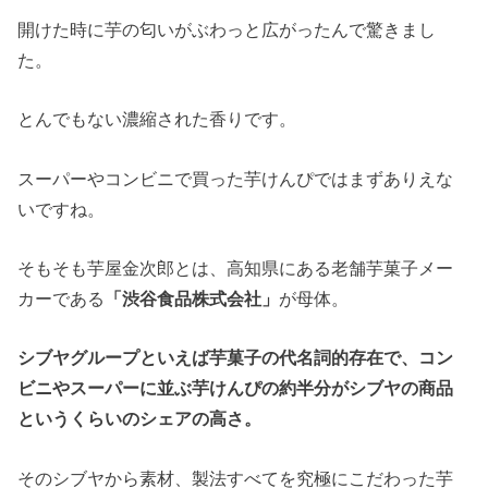
開けた時に芋の匂いがぶわっと広がったんで驚きまし
た。
とんでもない濃縮された香りです。
スーパーやコンビニで買った芋けんぴではまずありえな
いですね。
そもそも芋屋金次郎とは、高知県にある老舗芋菓子メー
カーである
「渋谷食品株式会社」
が母体。
シブヤグループといえば芋菓子の代名詞的存在で、コン
ビニやスーパーに並ぶ芋けんぴの約半分がシブヤの商品
というくらいのシェアの高さ。
そのシブヤから素材、製法すべてを究極にこだわった芋