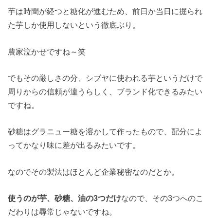
芋は時間が経つと糖化が進むため、前日か当日に掘られ
た芋しか使用しないという徹底ぶり。
農家泣かせですね～笑
でもその厳しさの分、シブヤに使われる芋というだけで
周りからの信頼が違うらしく、ブランド化できるみたい
ですね。
砂糖はグラニュー糖を溶かして作ったもので、配分によ
ってかなり味に差が出るみたいです。
なのでその製法はほとんど企業秘密なのだとか。
使うのが芋、砂糖、油の3つだけ
なので、その3つへのこ
だわりは尋常じゃないですね。