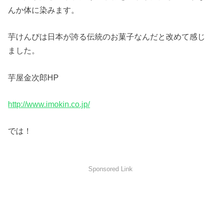
んか体に染みます。
芋けんぴは日本が誇る伝統のお菓子なんだと改めて感じ
ました。
芋屋金次郎HP
http://www.imokin.co.jp/
では！
Sponsored Link