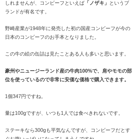
しれませんが、コンビーフといえば
「ノザキ」
というブ
ランドが有名です。
野崎産業が1948年に発売した初の国産コンビーフが今の
日本のコンビーフのお手本となりました。
この牛の絵の缶詰は見たことある人も多いと思います。
豪州やニュージーランド産の牛肉100%で、肩やモモの部
位を使っているので非常に安価な価格で購入できます。
1個347円ですね。
量は100gですが、いつも1人では食べきれないです。
ステーキなら300gも平気なんですが、コンビーフだとす
ぐお腹いっぱいになってしまうんですね。