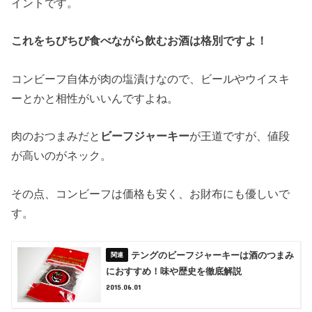
イントです。
これをちびちび食べながら飲むお酒は格別ですよ！
コンビーフ自体が肉の塩漬けなので、ビールやウイスキ
ーとかと相性がいいんですよね。
肉のおつまみだと
ビーフジャーキー
が王道ですが、値段
が高いのがネック。
その点、コンビーフは価格も安く、お財布にも優しいで
す。
テングのビーフジャーキーは酒のつまみ
におすすめ！味や歴史を徹底解説
2015.06.01