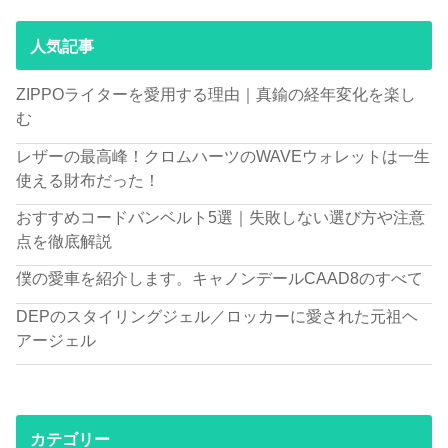
人気記事
ZIPPOライターを愛用する理由｜真鍮の経年変化を楽し
む
レザーの最高峰！クロムハーツのWAVEウォレットは一生
使える財布だった！
おすすめコードバンベルト5選｜失敗しない選び方や注意
点を徹底解説
僕の愛車を紹介します。キャノンデールCAAD8のすべて
DEPのスタイリングジェル／ロッカーに愛された元祖ヘ
アージェル
カテゴリー