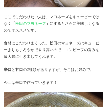
ここでこだわりたい人は、マヨネーズをキューピーでは
なく
「
松田のマヨネーズ
」
にするとさらに美味しくなる
のでオススメです。
食材にこだわりまくった、松田のマヨネーズはキューピ
ーよりもまろやかで香り高いので、コンビーフの旨みを
最大限に引き出してくれます。
辛口
と
甘口
の2種類がありますが、そこはお好みで。
今回は辛口で作っていきます！