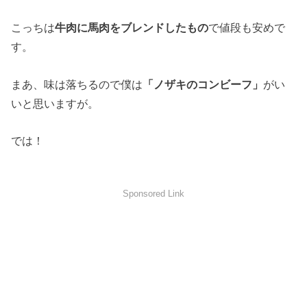
こっちは
牛肉に馬肉をブレンドしたもの
で値段も安めで
す。
まあ、味は落ちるので僕は
「ノザキのコンビーフ」
がい
いと思いますが。
では！
Sponsored Link