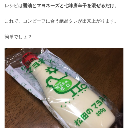
レシピは
醤油とマヨネーズと七味唐辛子を混ぜるだけ
。
これで、コンビーフに合う絶品タレが出来上がります。
簡単でしょ？