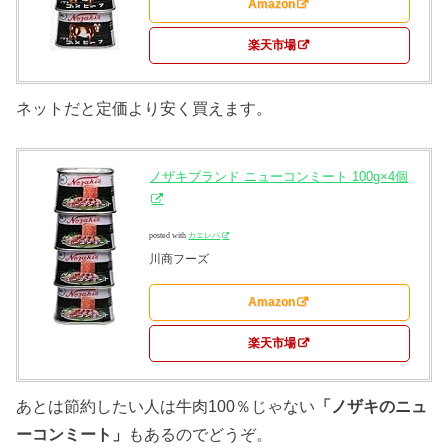
Amazon
楽天市場
ネットだと定価より安く買えます。
ノザキブランド ニューコンミート 100g×4個
posted with
カエレバ
川商フーズ
Amazon
楽天市場
あとは節約したい人は牛肉100％じゃない
「ノザキのニュ
ーコンミート」
もあるのでどうぞ。