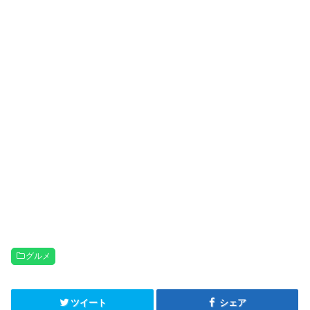
グルメ
ツイート
シェア