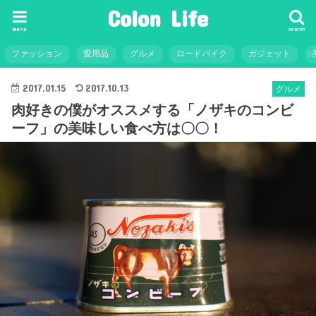
Colon Life
menu
search
ファッション
愛用品
グルメ
ロードバイク
ガジェット
2017.01.15
2017.10.13
グルメ
肉好きの僕がオススメする「ノザキのコンビ
ーフ」の美味しい食べ方は〇〇！