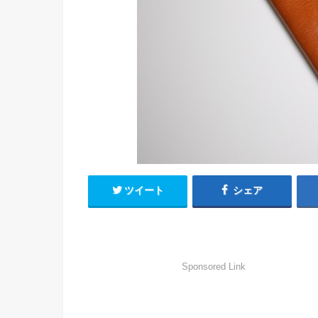
ツイート
シェア
Sponsored Link