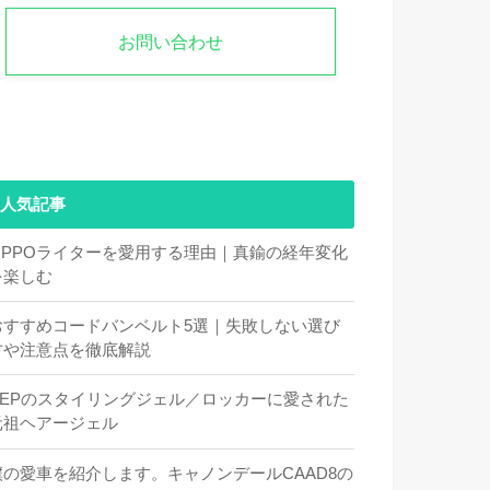
お問い合わせ
人気記事
ZIPPOライターを愛用する理由｜真鍮の経年変化
を楽しむ
おすすめコードバンベルト5選｜失敗しない選び
方や注意点を徹底解説
DEPのスタイリングジェル／ロッカーに愛された
元祖ヘアージェル
僕の愛車を紹介します。キャノンデールCAAD8の