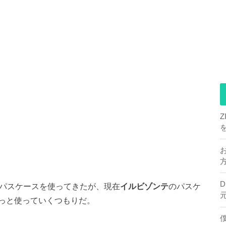
なパスケースを使ってきたが、現在
イルビゾンテ
のパスケ
っと使っていくつもりだ。