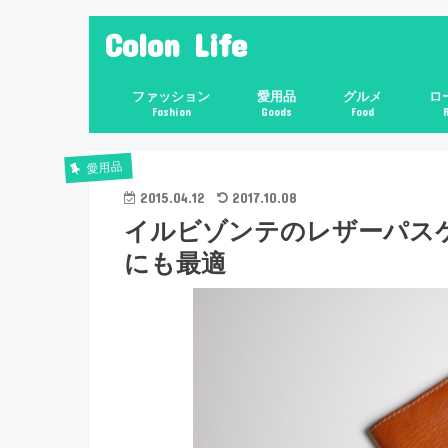
Colon Life
ファッション
愛用品
グルメ
ロ
Fashion
Goods
Food
愛用品
2015.04.12
2017.10.08
イルビゾンテのレザーパス
にも最適