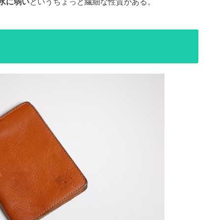
水に弱い
というちょっと繊細な性質がある。