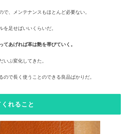
ので、メンテナンスもほとんど必要ない。
ルを足せばいいくらいだ。
ってあげれば革は艶を帯びていく。
だいぶ変化してきた。
るので長く使うことのできる良品ばかりだ。
てくれること