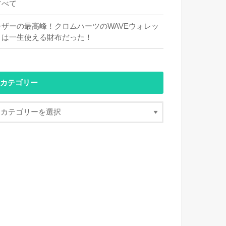
すべて
レザーの最高峰！クロムハーツのWAVEウォレッ
トは一生使える財布だった！
カテゴリー