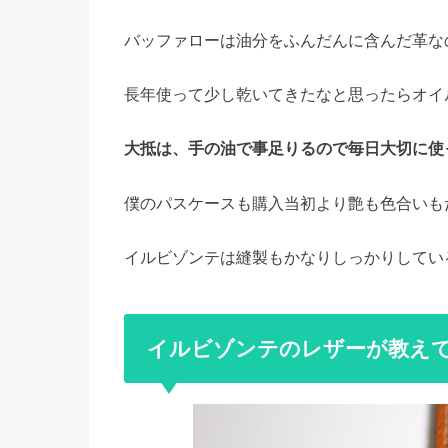
バッファローは油分をふんだんに含んだ革な
長年使って少し乾いてきたなと思ったらオイ
大抵は、手の油で事足りるので毎日大切に使
僕のパスケースも購入当初より艶も色合いも
イルビゾンテは縫製もかなりしっかりしてい
イルビゾンテのレザーが教え