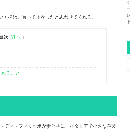
いく様は、買ってよかったと思わせてくれる。
目次
[
閉じる
]
くれること
ー・ディ・フィリッポが妻と共に、イタリアで小さな革製