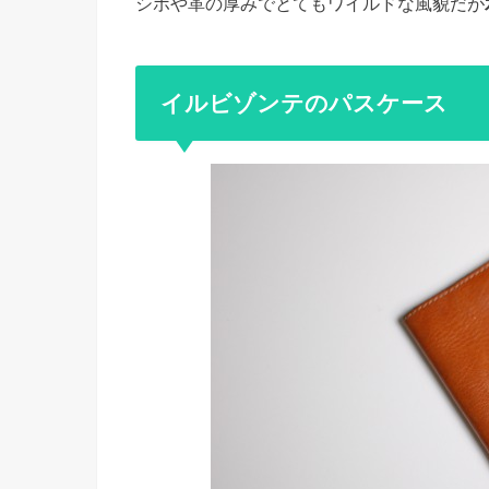
シボや革の厚みでとてもワイルドな風貌だが
イルビゾンテのパスケース