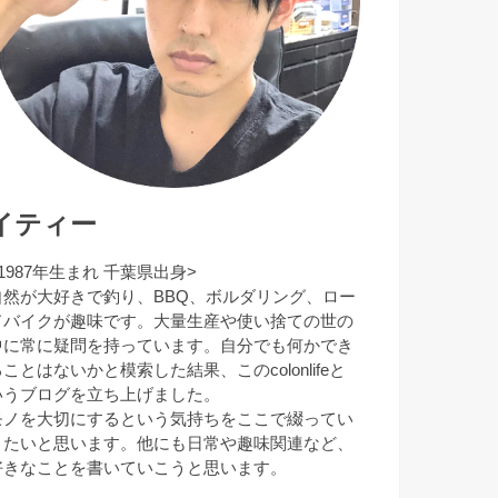
イティー
1987年生まれ 千葉県出身>
自然が大好きで釣り、BBQ、ボルダリング、ロー
ドバイクが趣味です。大量生産や使い捨ての世の
中に常に疑問を持っています。自分でも何かでき
ことはないかと模索した結果、このcolonlifeと
いうブログを立ち上げました。
モノを大切にするという気持ちをここで綴ってい
きたいと思います。他にも日常や趣味関連など、
好きなことを書いていこうと思います。