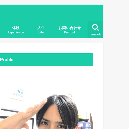
体験
人生
お問い合わせ
Experience
Life
Contact
search
Profile